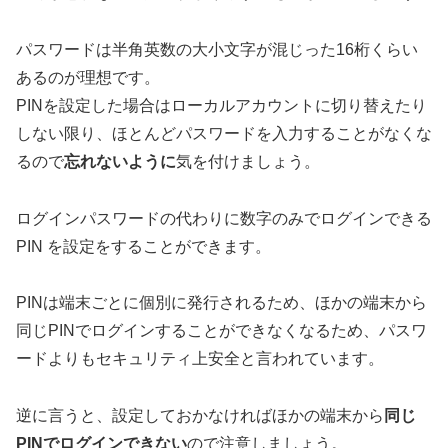
パスワードは半角英数の大小文字が混じった16桁くらい
あるのが理想です。
PINを設定した場合はローカルアカウントに切り替えたり
しない限り、ほとんどパスワードを入力することがなくな
るので
忘れないように
気を付けましょう。
ログインパスワードの代わりに数字のみでログインできる
PIN を設定をすることができます。
PINは端末ごとに個別に発行されるため、ほかの端末から
同じPINでログインすることができなくなるため、パスワ
ードよりもセキュリティ上安全と言われています。
逆に言うと、設定しておかなければほかの端末から
同じ
PINでログインできない
ので注意しましょう。