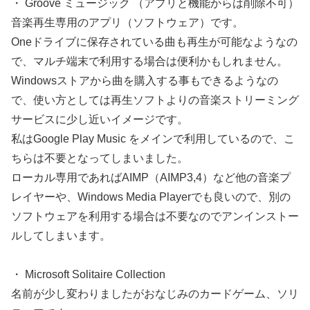
・ Groove ミュージック （アプリと機能からは削除不可）
音楽再生専用のアプリ（ソフトウェア）です。
Oneドライブに保存されている曲も再生が可能なようなの
で、マルチ端末で利用する場合は便利かもしれません。
Windowsストアから曲を購入する事もできるようなの
で、使い方としては再生ソフトよりの音楽ストリーミング
サービスに少し近いイメージです。
私はGoogle Play Music をメインで利用しているので、こ
ちらは不要となってしまいました。
ローカル専用であればAIMP（AIMP3,4）など他の音楽プ
レイヤーや、Windows Media Playerでも良いので、別の
ソフトウェアを利用する場合は不要なのでアンインストー
ルしてしまいます。
・ Microsoft Solitaire Collection
名前が少し変わりましたがおなじみのカードゲーム、ソリ