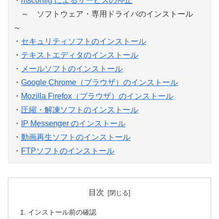
・
msconfig によるサービスの停止
～ ソフトウェア・専用ドライバのインストール
～
・
セキュリティソフトのインストール
・
テキストエディタのインストール
・
メールソフトのインストール
・
Google Chrome（ブラウザ）のインストール
・
Mozilla Firefox（ブラウザ）のインストール
・
圧縮・解凍ソフトのインストール
・
IP Messenger のインストール
・
動画再生ソフトのインストール
・
FTPソフトのインストール
目次
インストール前の確認