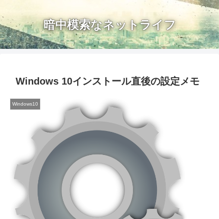
暗中模索なネットライフ
Windows 10インストール直後の設定メモ
Windows10