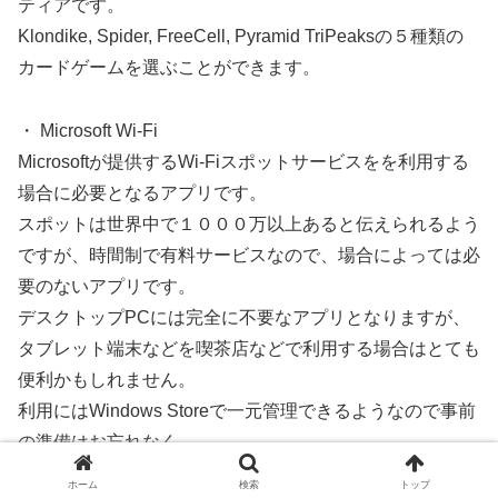
ティアです。
Klondike, Spider, FreeCell, Pyramid TriPeaksの５種類の
カードゲームを選ぶことができます。
・ Microsoft Wi-Fi
Microsoftが提供するWi-Fiスポットサービスをを利用する
場合に必要となるアプリです。
スポットは世界中で１０００万以上あると伝えられるよう
ですが、時間制で有料サービスなので、場合によっては必
要のないアプリです。
デスクトップPCには完全に不要なアプリとなりますが、
タブレット端末などを喫茶店などで利用する場合はとても
便利かもしれません。
利用にはWindows Storeで一元管理できるようなので事前
の準備はお忘れなく。
ホーム
検索
トップ